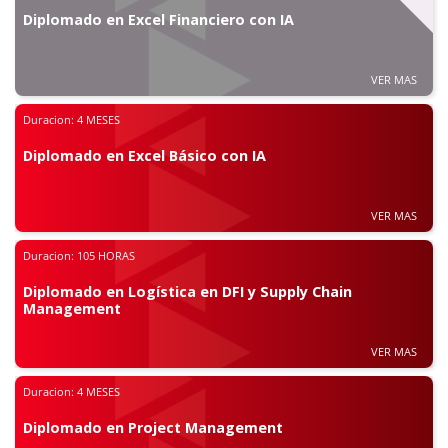
Diplomado en Excel Financiero con IA
VER MAS
Duracion:
4 MESES
Diplomado en Excel Básico con IA
VER MAS
Duracion:
105 HORAS
Diplomado en Logística en DFI y Supply Chain
Management
VER MAS
Duracion:
4 MESES
Diplomado en Project Management