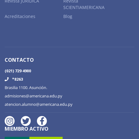
Revista JURÍDICA
Revista
SCIENTIAMERICANA
Acreditaciones
Blog
CONTACTO
(021) 729 4900
*8263
Brasilia 1100. Asunción.
admisiones@americana.edu.py
atencion.alumno@americana.edu.py
MIEMBRO ACTIVO