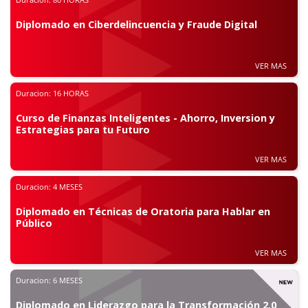
Diplomado en Ciberdelincuencia y Fraude Digital
VER MAS
Duracion:
16 HORAS
Curso de Finanzas Inteligentes - Ahorro, Inversion y
Estrategias para tu Futuro
VER MAS
Duracion:
4 MESES
Diplomado en Técnicas de Oratoria para Hablar en
Público
VER MAS
Duracion:
6 MESES
Diplomado en Liderazgo para la Transformación 2.0