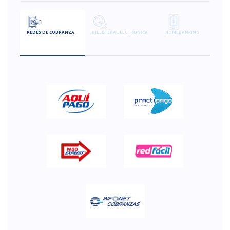
REDES DE COBRANZA
BILLETERA ELECTRÓNICA
HOMEBANKING