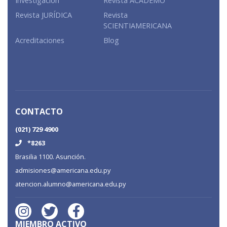
Investigación
Revista ACADEMO
Revista JURÍDICA
Revista
SCIENTIAMERICANA
Acreditaciones
Blog
CONTACTO
(021) 729 4900
*8263
Brasilia 1100. Asunción.
admisiones@americana.edu.py
atencion.alumno@americana.edu.py
MIEMBRO ACTIVO