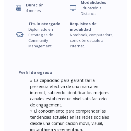
Modalidades
Duración
Educación a
4 meses
Distancia
Título otorgado
Requisitos de
Diplomado en
modalidad
Estrategias de
Notebook, computadora,
Community
conexión estable a
Management
internet.
Perfil de egreso
La capacidad para garantizar la
presencia efectiva de una marca en
internet, sabiendo identificar los mejores
canales establecer un nivel satisfactorio
de engagement.
El conocimiento para comprender las
tendencias actuales en las redes sociales
desde una comunicación móvil, visual,
instantánea y segmentada.