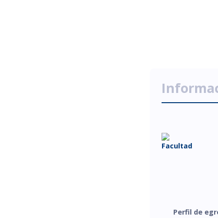
Informa
Perfil de eg