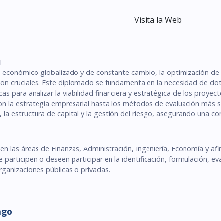
Visita la Web
N
 económico globalizado y de constante cambio, la optimización de 
son cruciales. Este diplomado se fundamenta en la necesidad de dota
cas para analizar la viabilidad financiera y estratégica de los proy
 con la estrategia empresarial hasta los métodos de evaluación más s
 la estructura de capital y la gestión del riesgo, asegurando una co
 en las áreas de Finanzas, Administración, Ingeniería, Economía y a
e participen o deseen participar en la identificación, formulación, e
organizaciones públicas o privadas.
ago