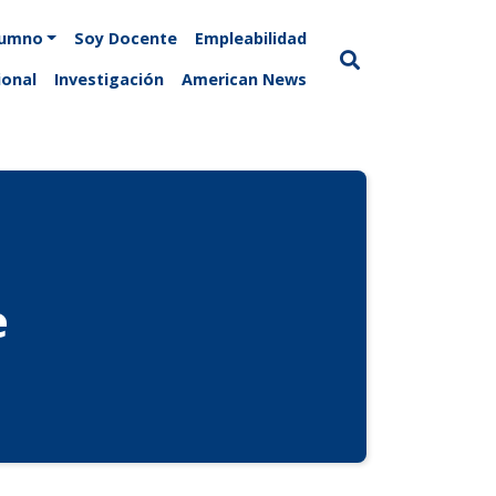
lumno
Soy Docente
Empleabilidad
ional
Investigación
American News
e