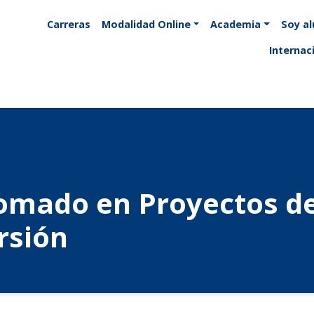
Carreras
Modalidad Online
Academia
Soy a
Internac
omado en Proyectos d
rsión