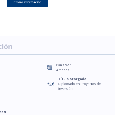
ción
Duración
4 meses
Título otorgado
Diplomado en Proyectos de
Inversión
reso