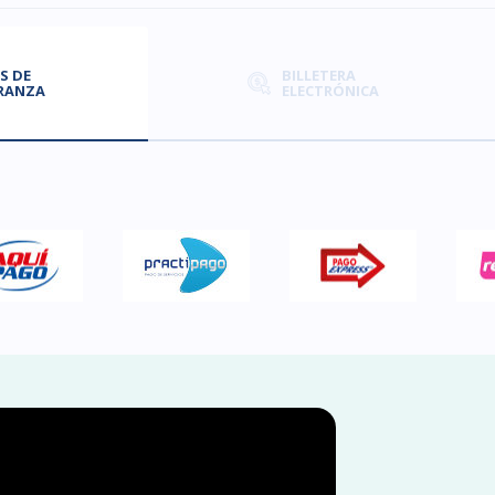
S DE
BILLETERA
RANZA
ELECTRÓNICA