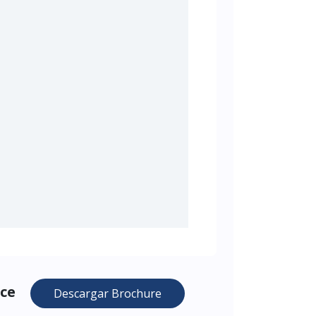
ace
Descargar Brochure