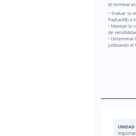
Al terminar es
• Evaluar la 
Payback$) e in
• Manejar la c
de sensibilida
• Determinar 
(utilizando e
UNIDAD 
Importanc