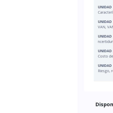
UNIDAD 
Caracterí
UNIDAD 
VAN, VAN
UNIDAD 
ncertidum
UNIDAD 
Costo de 
UNIDAD 
Riesgo, 
Dispon