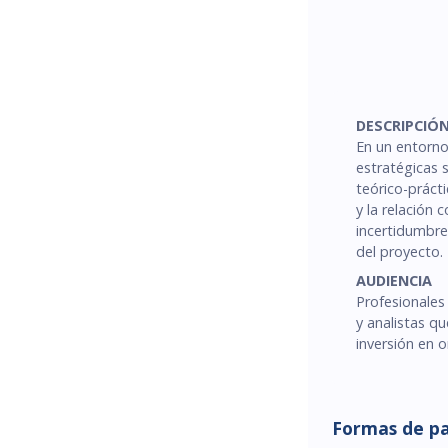
DESCRIPCIÓ
En un entorno
estratégicas 
teórico-prácti
y la relación
incertidumbre,
del proyecto.
AUDIENCIA
Profesionales
y analistas qu
inversión en 
Formas de p