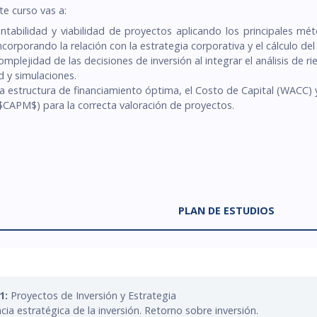
te curso vas a:
rentabilidad y viabilidad de proyectos aplicando los principales mé
corporando la relación con la estrategia corporativa y el cálculo del
omplejidad de las decisiones de inversión al integrar el análisis de 
d y simulaciones.
la estructura de financiamiento óptima, el Costo de Capital (WACC)
l $CAPM$) para la correcta valoración de proyectos.
PLAN DE ESTUDIOS
1:
Proyectos de Inversión y Estrategia
ia estratégica de la inversión. Retorno sobre inversión.