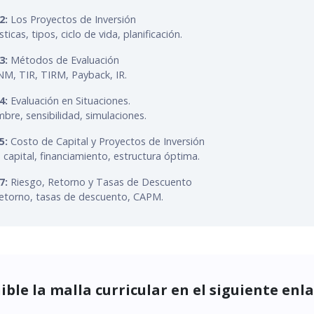
2:
Los Proyectos de Inversión
sticas, tipos, ciclo de vida, planificación.
3:
Métodos de Evaluación
M, TIR, TIRM, Payback, IR.
4:
Evaluación en Situaciones.
bre, sensibilidad, simulaciones.
5:
Costo de Capital y Proyectos de Inversión
capital, financiamiento, estructura óptima.
7:
Riesgo, Retorno y Tasas de Descuento
retorno, tasas de descuento, CAPM.
ible la malla curricular en el siguiente enl