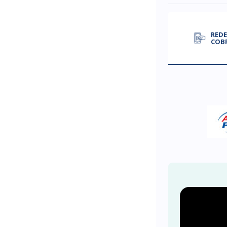
REDE
COB