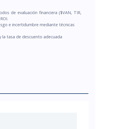
todos de evaluación financiera ($VAN, TIR,
 ROI.
riesgo e incertidumbre mediante técnicas
 y la tasa de descuento adecuada