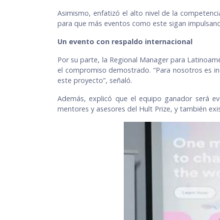
Asimismo, enfatizó el alto nivel de la competenc
para que más eventos como este sigan impulsand
Un evento con respaldo internacional
Por su parte, la Regional Manager para Latinoamér
el compromiso demostrado. “Para nosotros es inc
este proyecto”, señaló.
Además, explicó que el equipo ganador será eva
mentores y asesores del Hult Prize, y también exi