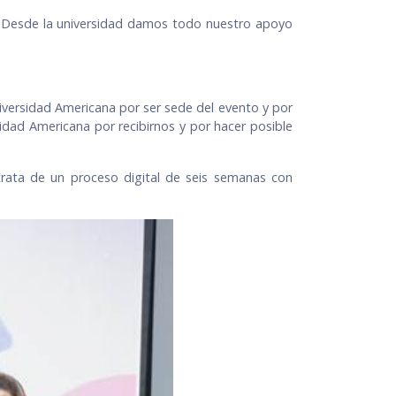
el. Desde la universidad damos todo nuestro apoyo
niversidad Americana por ser sede del evento y por
dad Americana por recibirnos y por hacer posible
trata de un proceso digital de seis semanas con