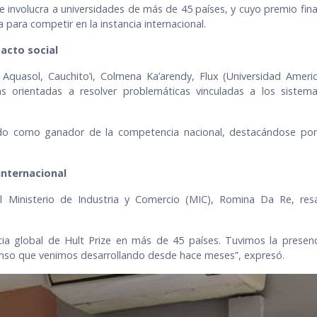
involucra a universidades de más de 45 países, y cuyo premio final 
para competir en la instancia internacional.
pacto social
 Aquasol, Cauchito’i, Colmena Ka’arendy, Flux (Universidad Ameri
 orientadas a resolver problemáticas vinculadas a los sistemas 
do como ganador de la competencia nacional, destacándose por s
internacional
 Ministerio de Industria y Comercio (MIC), Romina Da Re, resa
ia global de Hult Prize en más de 45 países. Tuvimos la presen
enso que venimos desarrollando desde hace meses”, expresó.