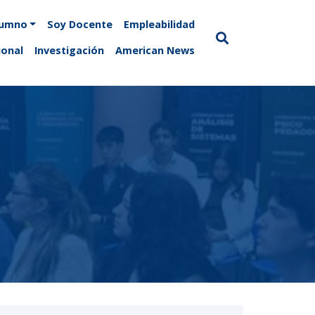
lumno
Soy Docente
Empleabilidad
ional
Investigación
American News