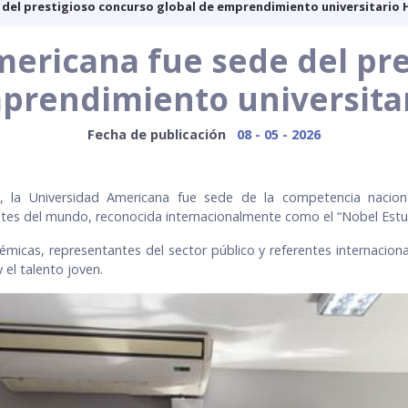
del prestigioso concurso global de emprendimiento universitario H
mericana fue sede del pre
prendimiento universitar
Fecha de publicación
08 - 05 - 2026
al, la Universidad Americana fue sede de la competencia nacio
tes del mundo, reconocida internacionalmente como el “Nobel Estud
micas, representantes del sector público y referentes internaciona
 el talento joven.