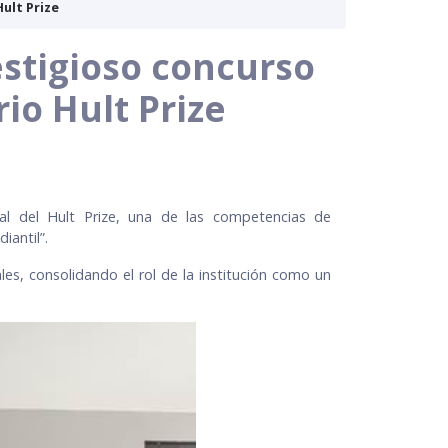
ult Prize
stigioso concurso
io Hult Prize
nal del Hult Prize, una de las competencias de
iantil”.
les, consolidando el rol de la institución como un