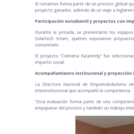
El certamen forma parte de un proceso global que 
proyecto ganador, además de un viaje a Inglaterra 
Participación estudiantil y proyectos con im
Durante la jornada, se presentaron los equipos
Solartech Smart, quienes expusieron propuestas
comunitario.
El proyecto “Colmena Ka’arendy” fue selecciona
impacto social.
Acompañamiento institucional y proyección 
La Directora Nacional de Emprendedurismo del
interinstitucional que acompañó la competencia.
“Esta evaluación forma parte de una competenc
empaparse del proceso y también un trabajo int