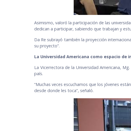
Asimismo, valoró la participación de las universi
dedican a participar, sabiendo que trabajan y est
Da Re subrayó también la proyección internaciona
su proyecto”.
La Universidad Americana como espacio de im
La Vicerrectora de la Universidad Americana, Mg. 
país.
“Muchas veces escuchamos que los jóvenes están 
desde donde les toca”, señaló.