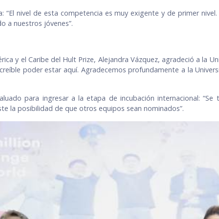
ia: “El nivel de esta competencia es muy exigente y de primer niv
o a nuestros jóvenes”.
ica y el Caribe del Hult Prize, Alejandra Vázquez, agradeció a la U
reíble poder estar aquí. Agradecemos profundamente a la Universi
luado para ingresar a la etapa de incubación internacional: “Se 
ste la posibilidad de que otros equipos sean nominados”.