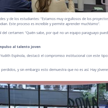
dades y de los estudiantes: “Estamos muy orgullosos de los proyect
udian. Este proceso es increíble y permite aprender muchísimo”.
l del certamen: “Quién sabe, por qué no un equipo paraguayo puede l
pulso al talento joven
Yudith Espínola, destacó el compromiso institucional con este tipo
perdidos, y sin embargo esto demuestra que no es así. Hay jóvenes