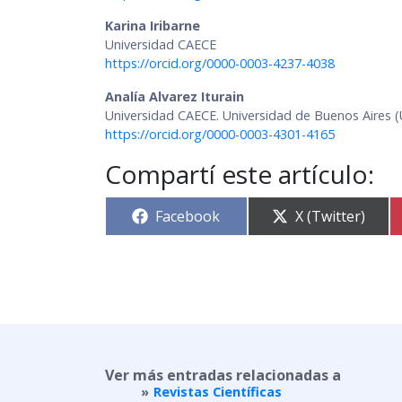
Karina Iribarne
Universidad CAECE
https://orcid.org/0000-0003-4237-4038
Analía Alvarez Iturain
Universidad CAECE. Universidad de Buenos Aires 
https://orcid.org/0000-0003-4301-4165
Compartí este artículo:
Compartir
Compartir
Facebook
X (Twitter)
en
en
Ver más entradas relacionadas a
Revistas Científicas