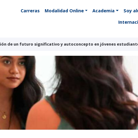
Carreras
Modalidad Online
Academia
Soy a
Internac
ión de un futuro significativo y autoconcepto en jóvenes estudiante