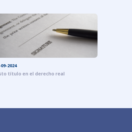
-09-2024
sto título en el derecho real