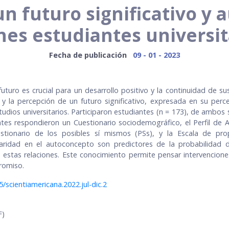
n futuro significativo y
nes estudiantes universit
Fecha de publicación
09 - 01 - 2023
turo es crucial para un desarrollo positivo y la continuidad de su
l y la percepción de un futuro significativo, expresada en su per
studios universitarios. Participaron estudiantes (n = 173), de ambos
s respondieron un Cuestionario sociodemográfico, el Perfil de Au
stionario de los posibles sí mismos (PSs), y la Escala de pro
laridad en el autoconcepto son predictores de la probabilidad
 estas relaciones. Este conocimiento permite pensar intervencione
romiso.
5/scientiamericana.2022.jul-dic.2
F)