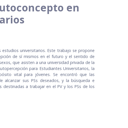
 autoconcepto en
arios
s estudios universitarios. Este trabajo se propone
cepción de sí mismos en el futuro y el sentido de
 sexos, que asisten a una universidad privada de la
topercepción para Estudiantes Universitarios, la
pósito vital para jóvenes. Se encontró que las
 de alcanzar sus PSs deseados, y la búsqueda e
s destinadas a trabajar en el PV y los PSs de los