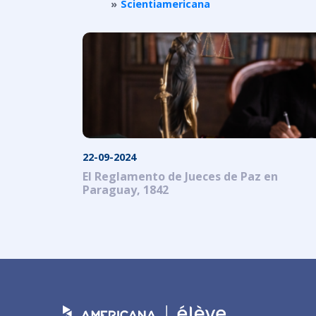
Scientiamericana
22-09-2024
El Reglamento de Jueces de Paz en
Paraguay, 1842