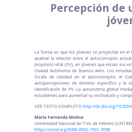
Percepción de u
jóve
La forma en que los jóvenes se proyectan en el fu
analizar la relación entre el autoconcepto actua
propósito vital (PV), en jóvenes que inician sus e
Ciudad Autónoma de Buenos Aires. Los estudiante
Escala de claridad en el autoconcepto, el Cue
autopercepciones de dominio específico y la c
identificación de PV. La autoestima global media
estudiantes para aumentar su motivación y comp
VER TEXTO COMPLETO
http://dx.doi.org/10.3054
María Fernanda Molina
Universidad Nacional de Tres de Febrero (UNTRE
https://orcid.org/0000-0002-7361-7058