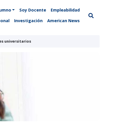
lumno
Soy Docente
Empleabilidad
ional
Investigación
American News
s universitarios