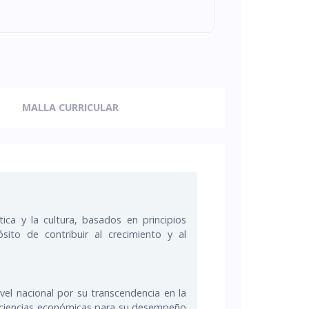
MALLA CURRICULAR
ica y la cultura, basados en principios
ito de contribuir al crecimiento y al
ivel nacional por su transcendencia en la
s ciencias económicas para su desempeño