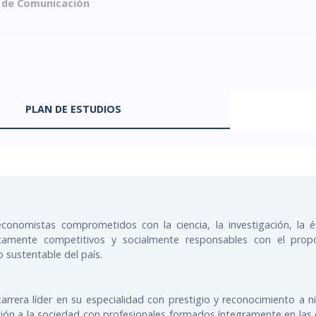
 de Comunicación
PLAN DE ESTUDIOS
conomistas comprometidos con la ciencia, la investigación, la ét
amente competitivos y socialmente responsables con el propós
o sustentable del país.
arrera líder en su especialidad con prestigio y reconocimiento a n
ción a la sociedad con profesionales formados íntegramente en la