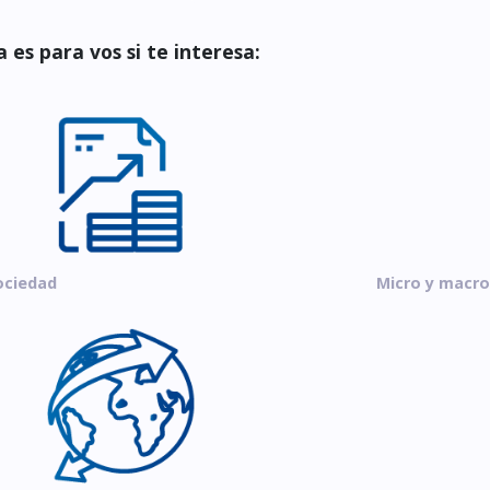
 es para vos si te interesa:
ociedad
Micro y macr