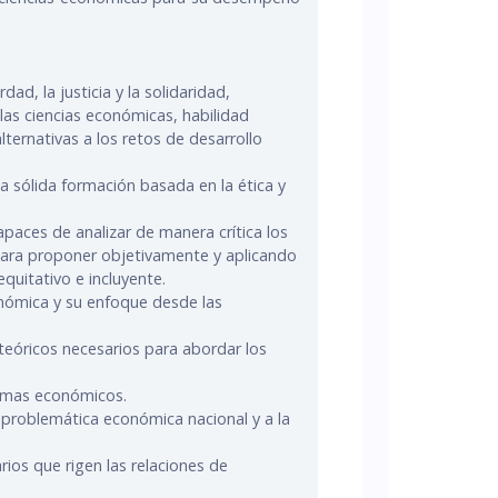
ad, la justicia y la solidaridad,
las ciencias económicas, habilidad
ternativas a los retos de desarrollo
 sólida formación basada en la ética y
paces de analizar de manera crítica los
 para proponer objetivamente y aplicando
quitativo e incluyente.
onómica y su enfoque desde las
teóricos necesarios para abordar los
lemas económicos.
a problemática económica nacional y a la
ios que rigen las relaciones de