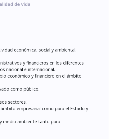
alidad de vida
tividad económica, social y ambiental.
strativos y financieros en los diferentes
os nacional e internacional.
mbio económico y financiero en el ámbito
ivado como público.
versos sectores.
l ámbito empresarial como para el Estado y
a y medio ambiente tanto para