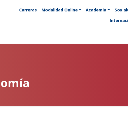
Carreras
Modalidad Online
Academia
Soy a
Internac
nomía