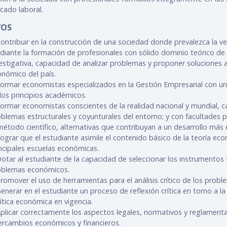
cado laboral.
VOS
ontribuir en la construcción de una sociedad donde prevalezca la verd
iante la formación de profesionales con sólido dominio teórico de 
estigativa, capacidad de analizar problemas y proponer soluciones al
nómico del país.
ormar economistas especializados en la Gestión Empresarial con una
los principios académicos.
ormar economistas conscientes de la realidad nacional y mundial, ca
blemas estructurales y coyunturales del entorno; y con facultades
método científico, alternativas que contribuyan a un desarrollo más e
ograr que el estudiante asimile el contenido básico de la teoría ec
ncipales escuelas económicas.
otar al estudiante de la capacidad de seleccionar los instrumentos 
oblemas económicos.
romover el uso de herramientas para el análisis crítico de los prob
enerar en el estudiante un proceso de reflexión crítica en torno a l
ítica económica en vigencia.
plicar correctamente los aspectos legales, normativos y reglamentar
ercambios económicos y financieros.