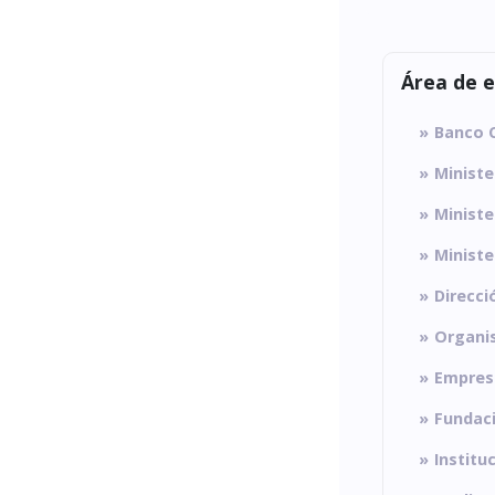
Área de 
Banco C
Ministe
Ministe
Ministe
Direcci
Organis
Empresa
Fundac
Institu