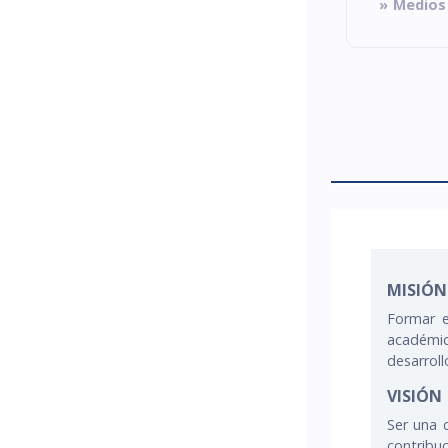
Medios
MISIÓN
Formar e
académic
desarroll
VISIÓN
Ser una c
contribu