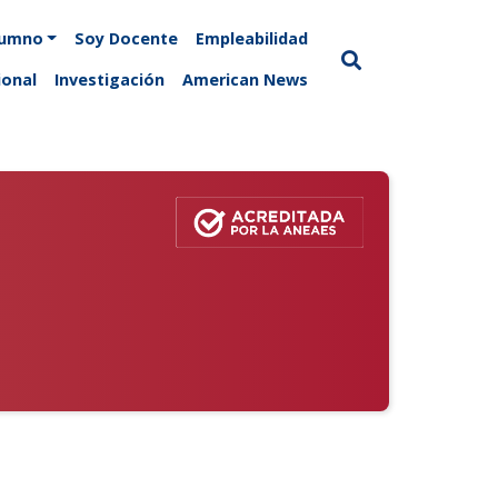
lumno
Soy Docente
Empleabilidad
ional
Investigación
American News