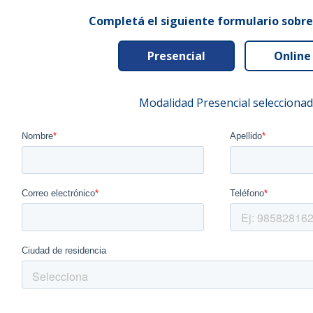
Completá el siguiente formulario sobr
Presencial
Online
Modalidad Presencial selecciona