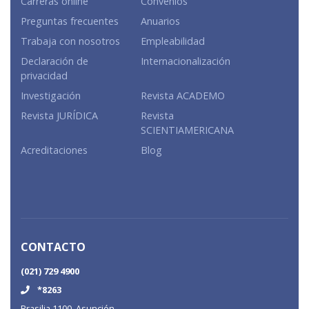
Carreras online
Convenios
Preguntas frecuentes
Anuarios
Trabaja con nosotros
Empleabilidad
Declaración de
Internacionalización
privacidad
Investigación
Revista ACADEMO
Revista JURÍDICA
Revista
SCIENTIAMERICANA
Acreditaciones
Blog
CONTACTO
(021) 729 4900
*8263
Brasilia 1100. Asunción.