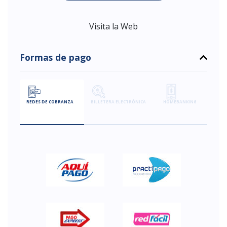
Visita la Web
Formas de pago
REDES DE COBRANZA
BILLETERA ELECTRÓNICA
HOMEBANKING