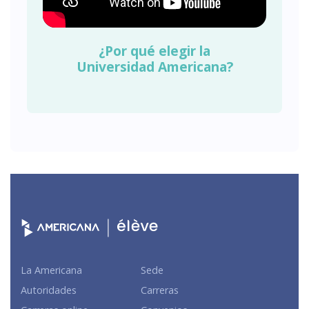
¿Por qué elegir la
Universidad Americana?
La Americana
Sede
Autoridades
Carreras