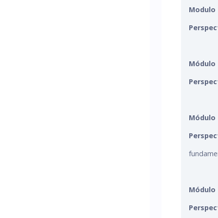
Modulo 
Perspec
Módulo I
Perspec
Módulo I
Perspec
fundamen
Módulo 
Perspect