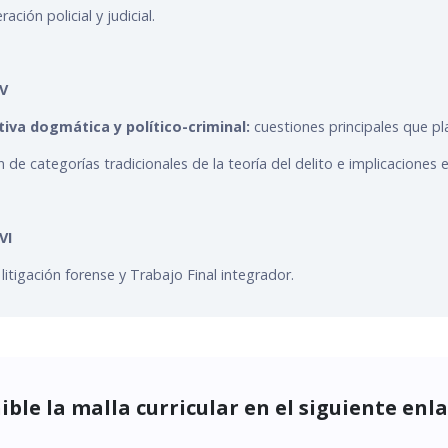
ación policial y judicial.
V
iva dogmática y político-criminal:
cuestiones principales que pla
n de categorías tradicionales de la teoría del delito e implicaciones e
VI
 litigación forense y Trabajo Final integrador.
ible la malla curricular en el siguiente enl