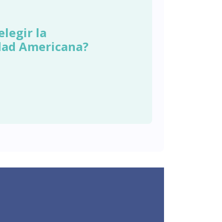
elegir la
dad Americana?