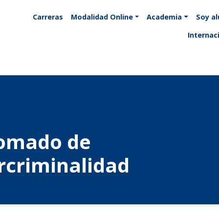
Carreras
Modalidad Online
Academia
Soy a
Internac
lomado de
rcriminalidad