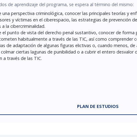
os de aprendizaje del programa, se espera al término del mismo:
 una perspectiva criminológica, conocer las principales teorías y e
sores y víctimas en el ciberespacio, las estrategias de prevención de
s a la cibercriminalidad.
 el punto de vista del derecho penal sustantivo, conocer de forma prá
cometen habitualmente a través de las TIC, así como comprender c
ias de adaptación de algunas figuras elictivas o, cuando menos, de
 colmar ciertas lagunas de punibilidad o a cubrir el entero desvalor
 a través de las TIC.
PLAN DE ESTUDIOS