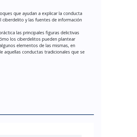
nfoques que ayudan a explicar la conducta
l ciberdelito y las fuentes de información
ctica las principales figuras delictivas
ómo los ciberdelitos pueden plantear
 algunos elementos de las mismas, en
 de aquellas conductas tradicionales que se