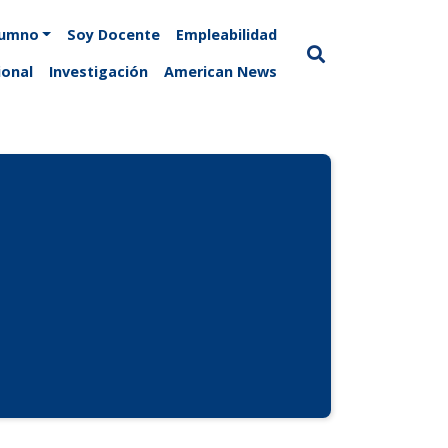
lumno
Soy Docente
Empleabilidad
ional
Investigación
American News