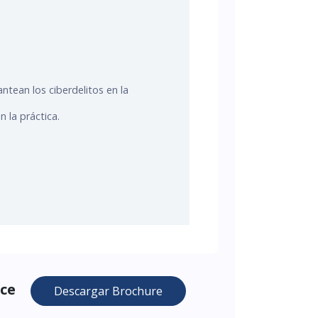
ntean los ciberdelitos en la
n la práctica.
ace
Descargar Brochure