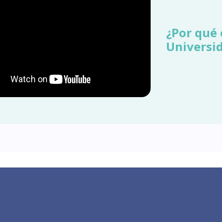
¿Por qué 
Universi