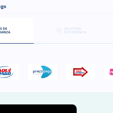
ago
S DE
BILLETERA
RANZA
ELECTRÓNICA