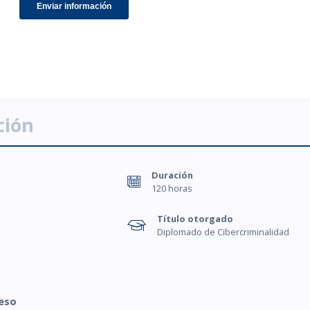
ción
Duración
120 horas
Título otorgado
Diplomado de Cibercriminalidad
reso