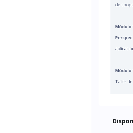
de cooper
Módulo 
Perspect
aplicació
Módulo 
Taller de
Dispon