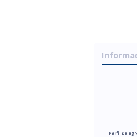
Informa
Perfil de eg